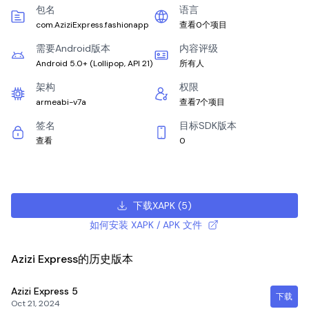
包名
语言
com.AziziExpress.fashionapp
查看0个项目
需要Android版本
内容评级
Android 5.0+
(
Lollipop, API 21
)
所有人
架构
权限
armeabi-v7a
查看7个项目
签名
目标SDK版本
查看
0
下载XAPK
(
5
)
如何安装 XAPK / APK 文件
Azizi Express的历史版本
Azizi Express
5
下载
Oct 21, 2024