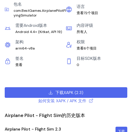
包名
语言
com.BestGames.AirplanePilotFl
查看72个项目
yingSimulator
需要Android版本
内容评级
Android 4.4+
(
Kitkat, API 19
)
所有人
架构
权限
arm64-v8a
查看6个项目
签名
目标SDK版本
查看
0
下载XAPK
(
2.3
)
如何安装 XAPK / APK 文件
Airplane Pilot - Flight Sim的历史版本
Airplane Pilot - Flight Sim
2.3
下载