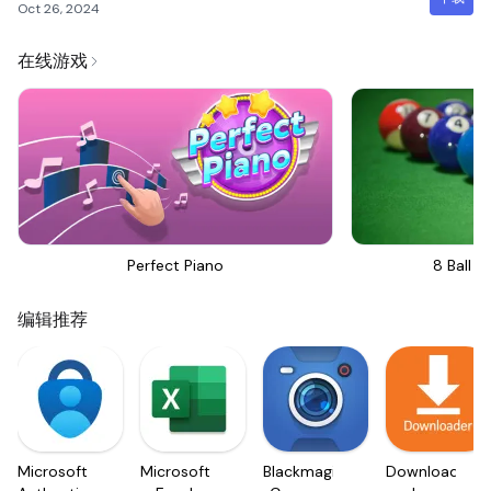
Oct 26, 2024
在线游戏
Perfect Piano
8 Ball Bi
编辑推荐
Microsoft
Microsoft
Blackmagic
Downloader