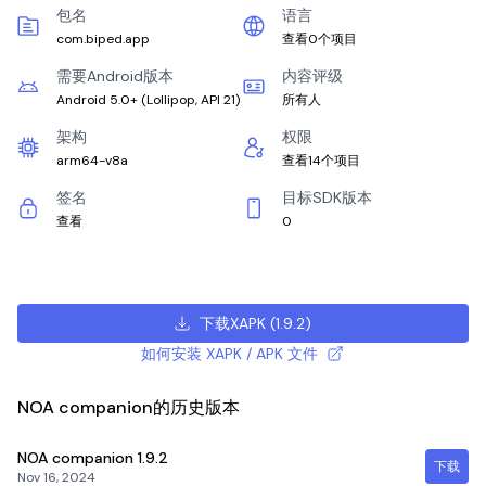
包名
语言
com.biped.app
查看0个项目
需要Android版本
内容评级
Android 5.0+
(
Lollipop, API 21
)
所有人
架构
权限
arm64-v8a
查看14个项目
签名
目标SDK版本
查看
0
下载XAPK
(
1.9.2
)
如何安装 XAPK / APK 文件
NOA companion的历史版本
NOA companion
1.9.2
下载
Nov 16, 2024