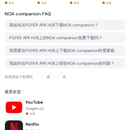
Spreadsheets
AFTVnews
4.4
4.6
4.9
4.6
NOA companion
FAQ
我如何从PGYER APK HUB下载NOA companion？
PGYER APK HUB上的NOA companion免费下载吗？
我需要在PGYER APK HUB上下载NOA companion时需要账户吗？
我如何在PGYER APK HUB上报告NOA companion的问题？
您觉得这个有用吗
是
否
最受欢迎
YouTube
Google LLC
4.8
Netflix