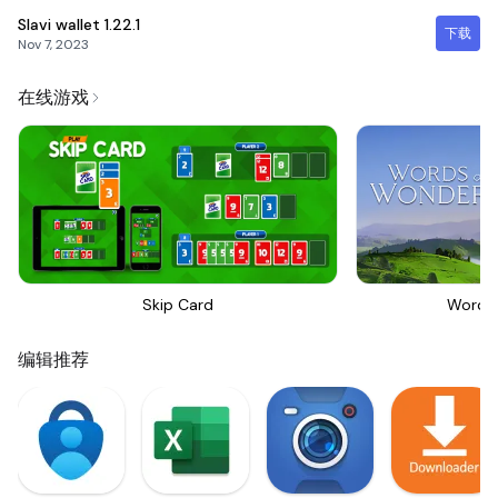
Slavi wallet
1.22.1
下载
Nov 7, 2023
在线游戏
Skip Card
Words
编辑推荐