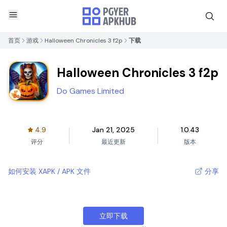
首页
游戏
Halloween Chronicles 3 f2p
下载
Halloween Chronicles 3 f2p
Do Games Limited
4.9
Jan 21, 2025
1.0.43
评分
最近更新
版本
如何安装 XAPK / APK 文件
分享
立即下载