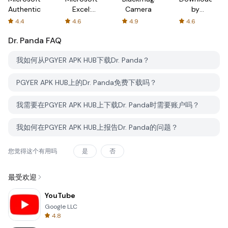
Authenticator
Excel:
Camera
by
Spreadsheets
AFTVnews
4.4
4.6
4.9
4.6
Dr. Panda
FAQ
我如何从PGYER APK HUB下载Dr. Panda？
PGYER APK HUB上的Dr. Panda免费下载吗？
我需要在PGYER APK HUB上下载Dr. Panda时需要账户吗？
我如何在PGYER APK HUB上报告Dr. Panda的问题？
您觉得这个有用吗
是
否
最受欢迎
YouTube
Google LLC
4.8