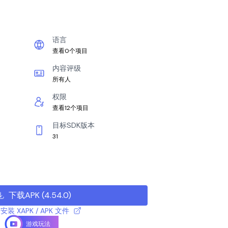
语言
查看0个项目
内容评级
所有人
权限
查看12个项目
目标SDK版本
31
下载APK
(
4.54.0
)
安装 XAPK / APK 文件
游戏玩法