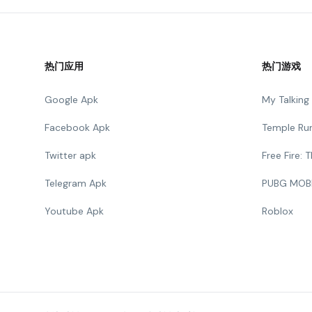
热门应用
热门游戏
Google Apk
My Talkin
Facebook Apk
Temple Ru
Twitter apk
Free Fire:
Telegram Apk
PUBG MOB
Youtube Apk
Roblox