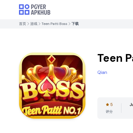
首页
游戏
Teen Patti Boss
下载
Teen P
Qian
5
J
评分