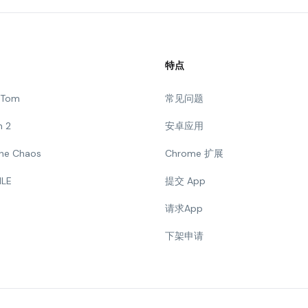
特点
g Tom
常见问题
n 2
安卓应用
 The Chaos
Chrome 扩展
ILE
提交 App
请求App
下架申请