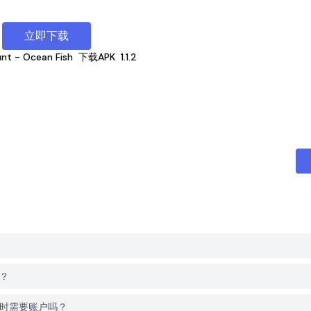
立即下载
unt - Ocean Fish
下载APK
1.1.2
吗？
Fish时需要账户吗？