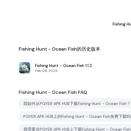
Fishing H
Fishing Hunt - Ocean Fish的历史版本
Fishing Hunt - Ocean Fish
1.1.2
Feb 08, 2025
Fishing Hunt - Ocean Fish
FAQ
我如何从PGYER APK HUB下载Fishing Hunt - Ocean Fish？
PGYER APK HUB上的Fishing Hunt - Ocean Fish免费下载
我需要在PGYER APK HUB上下载Fishing Hunt - Ocean 