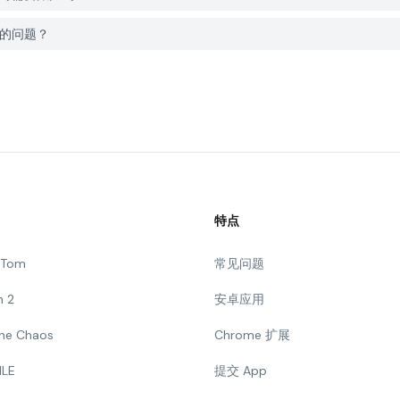
ish的问题？
特点
g Tom
常见问题
n 2
安卓应用
 The Chaos
Chrome 扩展
ILE
提交 App