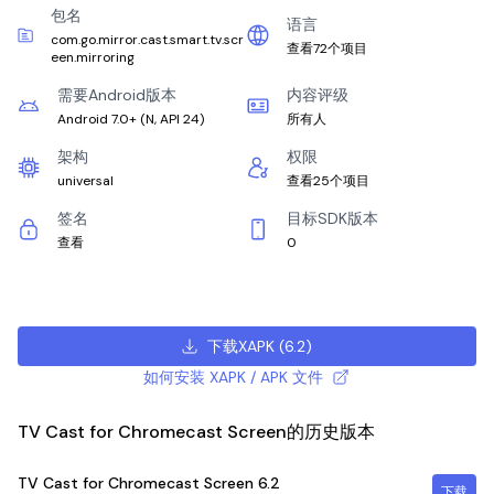
包名
语言
com.go.mirror.cast.smart.tv.scr
查看72个项目
een.mirroring
需要Android版本
内容评级
Android 7.0+
(
N, API 24
)
所有人
架构
权限
universal
查看25个项目
签名
目标SDK版本
查看
0
下载XAPK
(
6.2
)
如何安装 XAPK / APK 文件
TV Cast for Chromecast Screen的历史版本
TV Cast for Chromecast Screen
6.2
下载