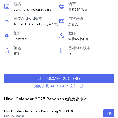
包名
语言
com.india.hindicalenders
查看73个项目
需要Android版本
内容评级
Android 5.0+
(
Lollipop, API 21
)
所有人
架构
权限
universal
查看45个项目
签名
目标SDK版本
查看
0
下载XAPK
(
25.03.06
)
如何安装 XAPK / APK 文件
Hindi Calendar 2025 Panchang的历史版本
Hindi Calendar 2025 Panchang
25.03.06
下载
Feb 02, 2025