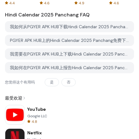
Spreadsheets
AFTVnews
4.4
4.6
4.9
4.6
Hindi Calendar 2025 Panchang
FAQ
我如何从PGYER APK HUB下载Hindi Calendar 2025 Panchang？
PGYER APK HUB上的Hindi Calendar 2025 Panchang免费下载吗？
我需要在PGYER APK HUB上下载Hindi Calendar 2025 Panchang时需要账户吗？
我如何在PGYER APK HUB上报告Hindi Calendar 2025 Panchang的问题？
您觉得这个有用吗
是
否
最受欢迎
YouTube
Google LLC
4.8
Netflix