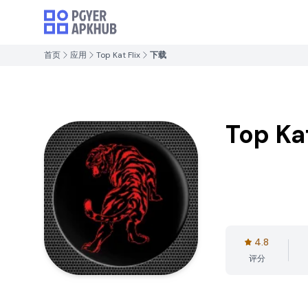
首页
应用
Top Kat Flix
下载
Top Kat
4.8
评分