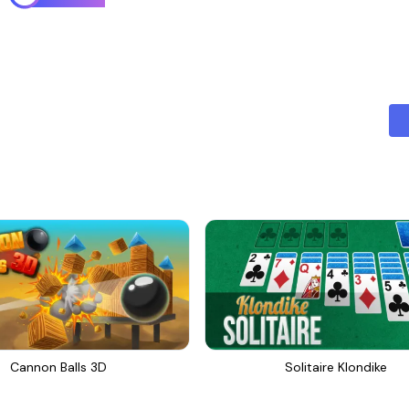
Cannon Balls 3D
Solitaire Klondike