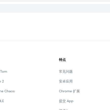
特点
g Tom
常见问题
n 2
安卓应用
 The Chaos
Chrome 扩展
ILE
提交 App