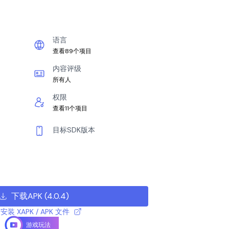
语言
查看89个项目
内容评级
所有人
权限
查看11个项目
目标SDK版本
下载APK
(
4.0.4
)
安装 XAPK / APK 文件
游戏玩法