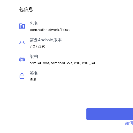
包信息
包名
com.nathnetwork.flixkat
需要Android版本
v10
(
v29
)
架构
arm64-v8a, armeabi-v7a, x86, x86_64
签名
查看
如何