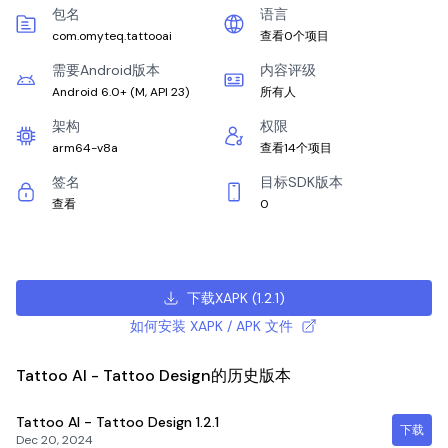
包名
语言
com.omyteq.tattooai
查看0个项目
需要Android版本
内容评级
Android 6.0+
(
M, API 23
)
所有人
架构
权限
arm64-v8a
查看14个项目
签名
目标SDK版本
查看
0
下载XAPK
(
1.2.1
)
如何安装 XAPK / APK 文件
Tattoo AI - Tattoo Design的历史版本
Tattoo AI - Tattoo Design
1.2.1
下载
Dec 20, 2024