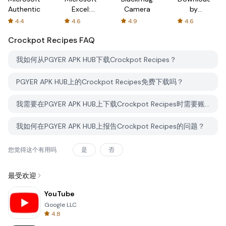
Authenticator
Excel:
Camera
by
Spreadsheets
AFTVnews
4.4
4.6
4.9
4.6
Crockpot Recipes
FAQ
我如何从PGYER APK HUB下载Crockpot Recipes？
PGYER APK HUB上的Crockpot Recipes免费下载吗？
我需要在PGYER APK HUB上下载Crockpot Recipes时需要账户吗？
我如何在PGYER APK HUB上报告Crockpot Recipes的问题？
您觉得这个有用吗
是
否
最受欢迎
YouTube
Google LLC
4.8