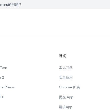
forming的问题？
特点
g Tom
常见问题
n 2
安卓应用
 The Chaos
Chrome 扩展
ILE
提交 App
请求App