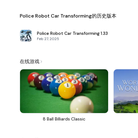
Police Robot Car Transforming的历史版本
Police Robot Car Transforming
1.33
Feb 27, 2025
在线游戏
8 Ball Billiards Classic