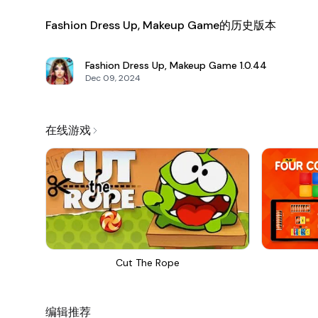
Fashion Dress Up, Makeup Game的历史版本
Fashion Dress Up, Makeup Game
1.0.44
Dec 09, 2024
在线游戏
Cut The Rope
编辑推荐