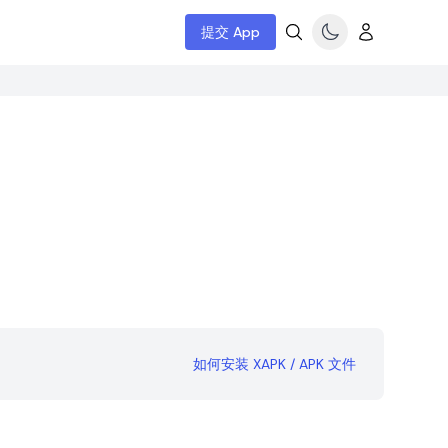
提交 App
e
如何安装 XAPK / APK 文件