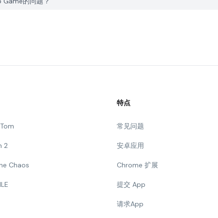
eup Game的问题？
特点
g Tom
常见问题
n 2
安卓应用
 The Chaos
Chrome 扩展
ILE
提交 App
请求App