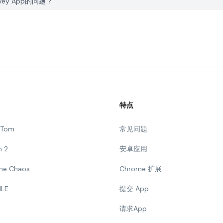
urvey App的问题？
特点
g Tom
常见问题
n 2
安卓应用
 The Chaos
Chrome 扩展
ILE
提交 App
请求App