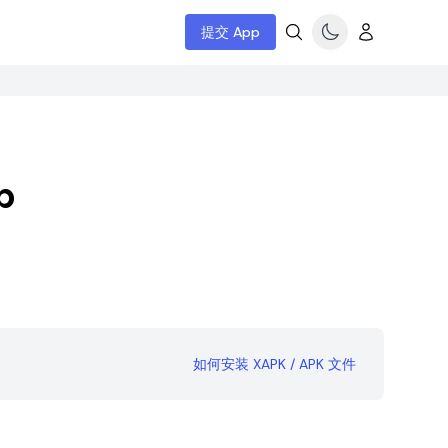
提交 App
p
如何安装 XAPK / APK 文件