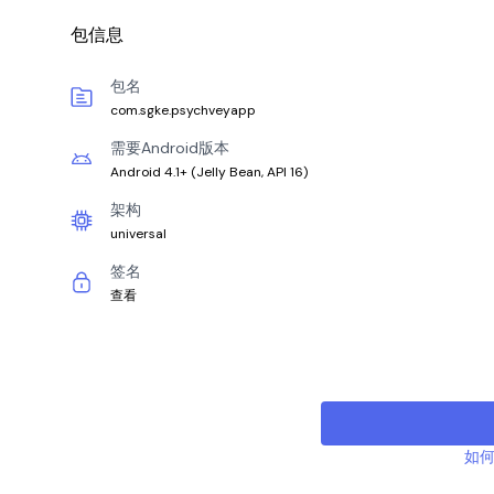
包信息
包名
com.sgke.psychveyapp
需要Android版本
Android 4.1+
(
Jelly Bean, API 16
)
架构
universal
签名
查看
如何