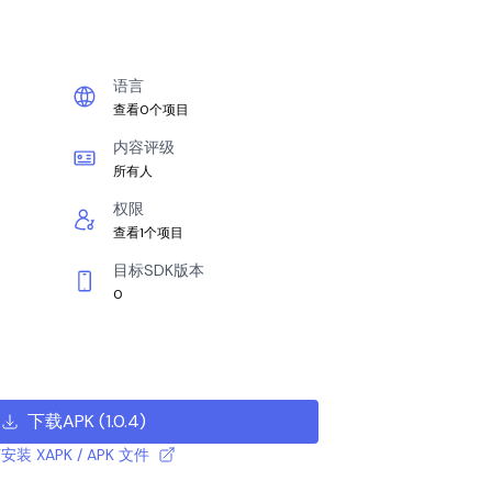
语言
查看0个项目
内容评级
所有人
权限
查看1个项目
目标SDK版本
0
下载APK
(
1.0.4
)
安装 XAPK / APK 文件