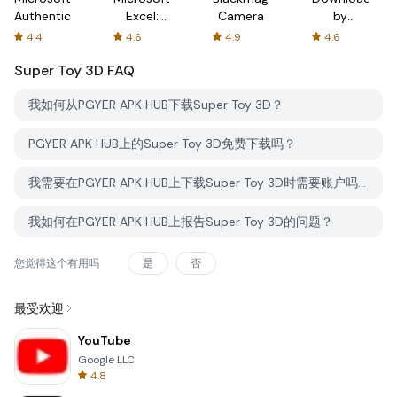
Authenticator
Excel:
Camera
by
Spreadsheets
AFTVnews
4.4
4.6
4.9
4.6
Super Toy 3D
FAQ
我如何从PGYER APK HUB下载Super Toy 3D？
PGYER APK HUB上的Super Toy 3D免费下载吗？
我需要在PGYER APK HUB上下载Super Toy 3D时需要账户吗？
我如何在PGYER APK HUB上报告Super Toy 3D的问题？
您觉得这个有用吗
是
否
最受欢迎
YouTube
Google LLC
4.8