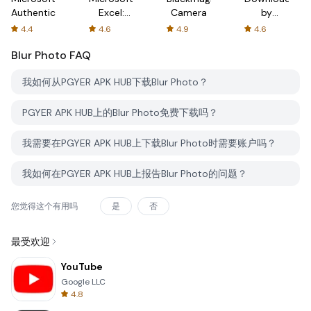
Authenticator
Excel:
Camera
by
Spreadsheets
AFTVnews
4.4
4.6
4.9
4.6
Blur Photo
FAQ
我如何从PGYER APK HUB下载Blur Photo？
PGYER APK HUB上的Blur Photo免费下载吗？
我需要在PGYER APK HUB上下载Blur Photo时需要账户吗？
我如何在PGYER APK HUB上报告Blur Photo的问题？
您觉得这个有用吗
是
否
最受欢迎
YouTube
Google LLC
4.8