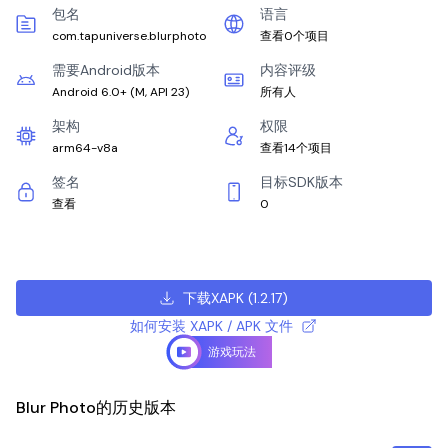
包名
语言
com.tapuniverse.blurphoto
查看0个项目
需要Android版本
内容评级
Android 6.0+
(
M, API 23
)
所有人
架构
权限
arm64-v8a
查看14个项目
签名
目标SDK版本
查看
0
下载XAPK
(
1.2.17
)
如何安装 XAPK / APK 文件
游戏玩法
Blur Photo的历史版本