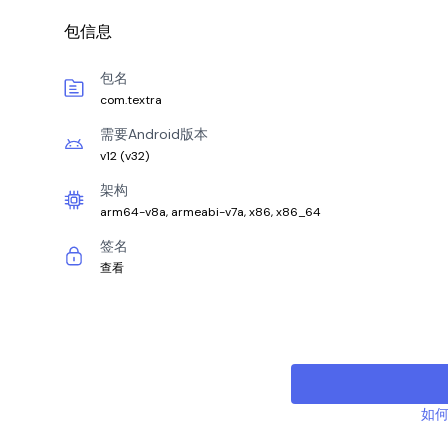
包信息
包名
com.textra
需要Android版本
v12
(
v32
)
架构
arm64-v8a, armeabi-v7a, x86, x86_64
签名
查看
如何