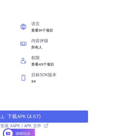
语言
查看91个项目
内容评级
所有人
权限
查看43个项目
目标SDK版本
34
下载APK
(
4.57
)
安装 XAPK / APK 文件
游戏玩法