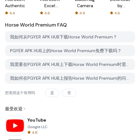
Authenticator
Excel:
Camera
by
Spreadsheets
AFTVnews
4.4
4.6
4.9
4.6
Horse World Premium
FAQ
我如何从PGYER APK HUB下载Horse World Premium？
PGYER APK HUB上的Horse World Premium免费下载吗？
我需要在PGYER APK HUB上下载Horse World Premium时需要账户吗？
我如何在PGYER APK HUB上报告Horse World Premium的问题？
您觉得这个有用吗
是
否
最受欢迎
YouTube
Google LLC
4.8