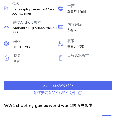
包名
语言
com.xeeplaygames.ww2.fps.sh
查看72个项目
ooting.games
需要Android版本
内容评级
Android 5.1+
(
Lollipop MR1, API
所有人
22
)
架构
权限
arm64-v8a
查看9个项目
签名
目标SDK版本
查看
0
下载XAPK
(
4.1
)
如何安装 XAPK / APK 文件
WW2 shooting games world war 2的历史版本