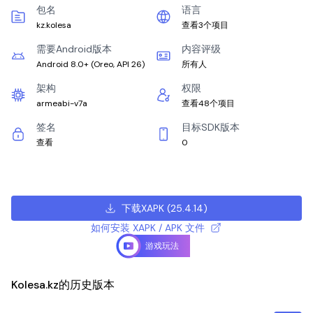
包名
语言
kz.kolesa
查看3个项目
需要Android版本
内容评级
Android 8.0+
(
Oreo, API 26
)
所有人
架构
权限
armeabi-v7a
查看48个项目
签名
目标SDK版本
查看
0
下载XAPK
(
25.4.14
)
如何安装 XAPK / APK 文件
游戏玩法
Kolesa.kz的历史版本