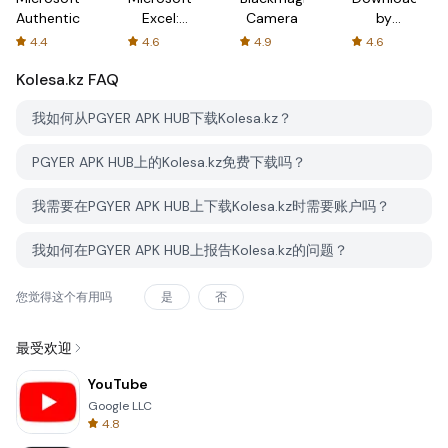
Authenticator
Excel:
Camera
by
Spreadsheets
AFTVnews
4.4
4.6
4.9
4.6
Kolesa.kz
FAQ
我如何从PGYER APK HUB下载Kolesa.kz？
PGYER APK HUB上的Kolesa.kz免费下载吗？
我需要在PGYER APK HUB上下载Kolesa.kz时需要账户吗？
我如何在PGYER APK HUB上报告Kolesa.kz的问题？
您觉得这个有用吗
是
否
最受欢迎
YouTube
Google LLC
4.8