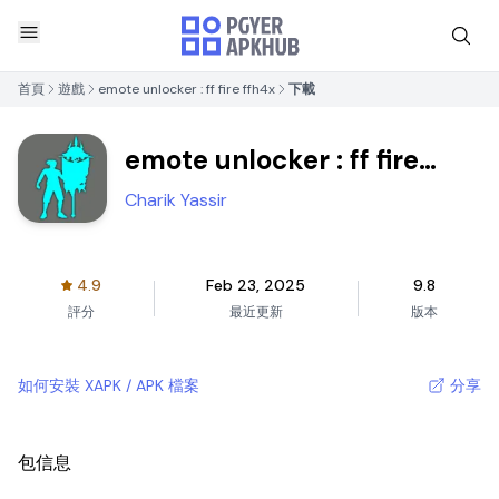
首頁
遊戲
emote unlocker : ff fire ffh4x
下載
emote unlocker : ff fire
ffh4x
Charik Yassir
4.9
Feb 23, 2025
9.8
評分
最近更新
版本
如何安裝 XAPK / APK 檔案
分享
包信息