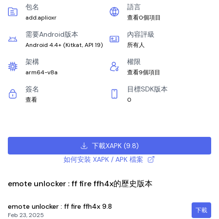
包名
語言
add.aplioxr
查看0個項目
需要Android版本
內容評級
Android 4.4+
(
Kitkat, API 19
)
所有人
架構
權限
arm64-v8a
查看9個項目
簽名
目標SDK版本
查看
0
下載XAPK
(
9.8
)
如何安裝 XAPK / APK 檔案
emote unlocker : ff fire ffh4x的歷史版本
emote unlocker : ff fire ffh4x
9.8
下載
Feb 23, 2025