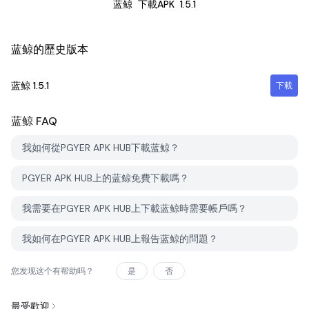
蓝鲸
下載APK
1.5.1
蓝鲸的歷史版本
蓝鲸
1.5.1
下載
蓝鲸
FAQ
我如何從PGYER APK HUB下載蓝鲸？
PGYER APK HUB上的蓝鲸免費下載嗎？
我需要在PGYER APK HUB上下載蓝鲸時需要帳戶嗎？
我如何在PGYER APK HUB上報告蓝鲸的問題？
您发现这个有帮助吗？
是
否
最受歡迎