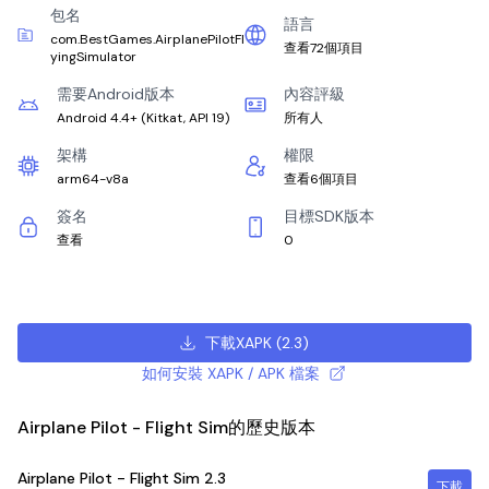
包名
語言
com.BestGames.AirplanePilotFl
查看72個項目
yingSimulator
需要Android版本
內容評級
Android 4.4+
(
Kitkat, API 19
)
所有人
架構
權限
arm64-v8a
查看6個項目
簽名
目標SDK版本
查看
0
下載XAPK
(
2.3
)
如何安裝 XAPK / APK 檔案
Airplane Pilot - Flight Sim的歷史版本
Airplane Pilot - Flight Sim
2.3
下載