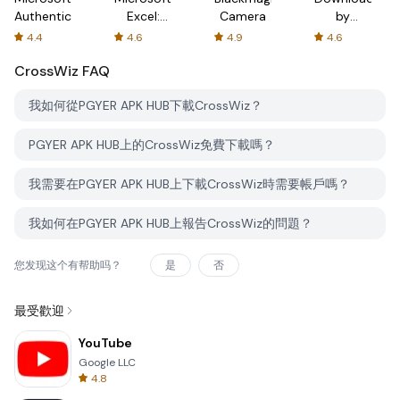
Authenticator
Excel:
Camera
by
Spreadsheets
AFTVnews
4.4
4.6
4.9
4.6
CrossWiz
FAQ
我如何從PGYER APK HUB下載CrossWiz？
PGYER APK HUB上的CrossWiz免費下載嗎？
我需要在PGYER APK HUB上下載CrossWiz時需要帳戶嗎？
我如何在PGYER APK HUB上報告CrossWiz的問題？
您发现这个有帮助吗？
是
否
最受歡迎
YouTube
Google LLC
4.8