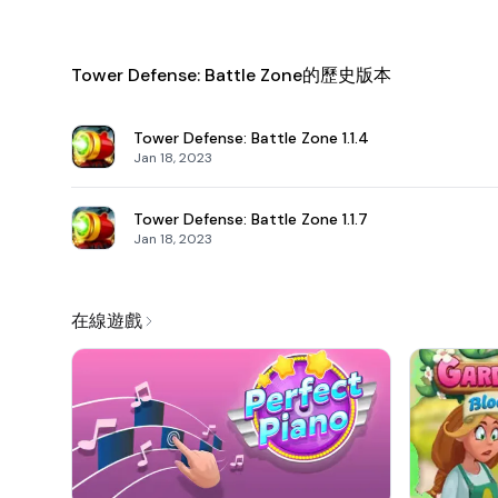
Tower Defense: Battle Zone的歷史版本
Tower Defense: Battle Zone
1.1.4
Jan 18, 2023
Tower Defense: Battle Zone
1.1.7
Jan 18, 2023
在線遊戲