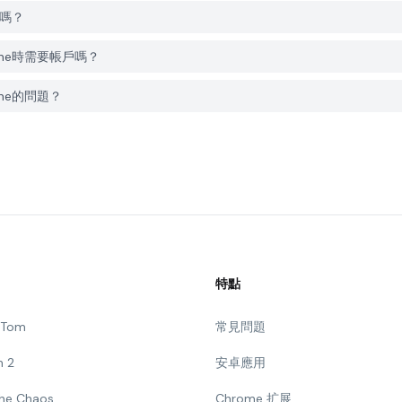
下載嗎？
e Zone時需要帳戶嗎？
Zone的問題？
特點
g Tom
常見問題
n 2
安卓應用
 The Chaos
Chrome 扩展