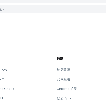
問題？
特點
g Tom
常見問題
n 2
安卓應用
 The Chaos
Chrome 扩展
ILE
提交 App