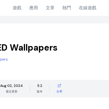
遊戲
應用
文章
熱門
在線遊戲
D Wallpapers
opers
Aug 02, 2024
5.2
最近更新
版本
分享