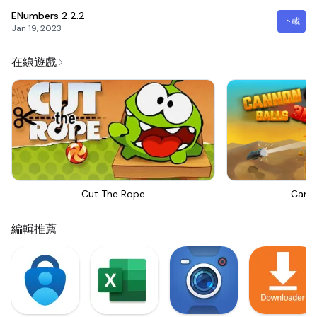
ENumbers
2.2.2
下載
Jan 19, 2023
在線遊戲
Cut The Rope
Canno
編輯推薦