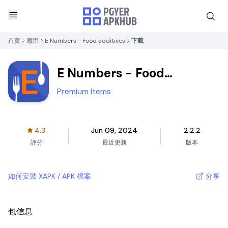
首頁
應用
E Numbers - Food additives
下載
E Numbers - Food
additives
Premium Items
4.3
Jun 09, 2024
2.2.2
評分
最近更新
版本
如何安裝 XAPK / APK 檔案
分享
包信息