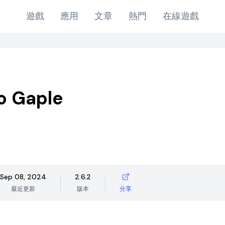
遊戲
應用
文章
熱門
在線遊戲
o Gaple
Sep 08, 2024
2.6.2
最近更新
版本
分享