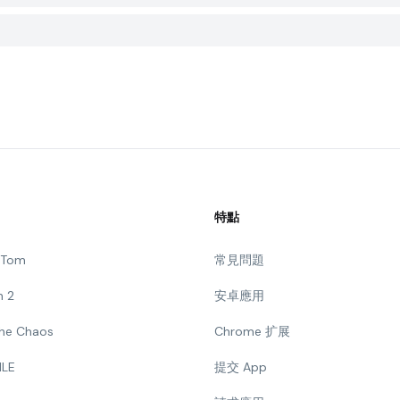
特點
g Tom
常見問題
n 2
安卓應用
 The Chaos
Chrome 扩展
ILE
提交 App