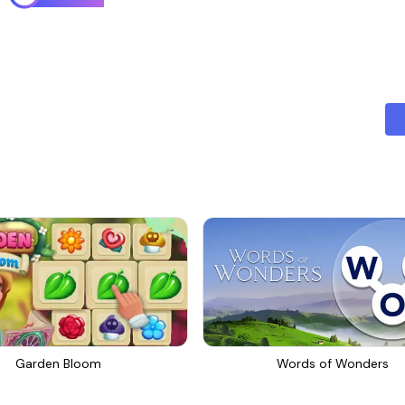
Garden Bloom
Words of Wonders