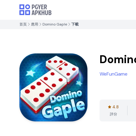
首頁
應用
Domino Gaple
下載
Domin
WeFunGame
4.8
評分