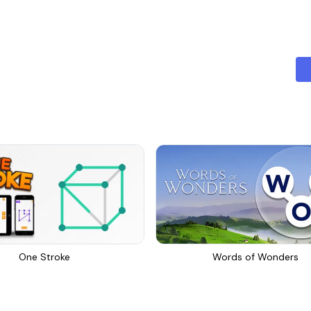
One Stroke
Words of Wonders