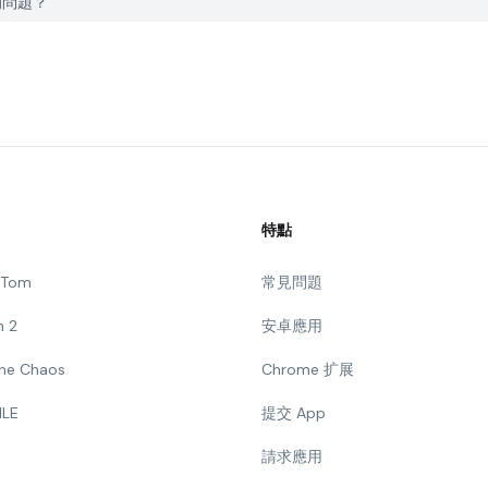
st的問題？
特點
g Tom
常見問題
n 2
安卓應用
 The Chaos
Chrome 扩展
ILE
提交 App
請求應用