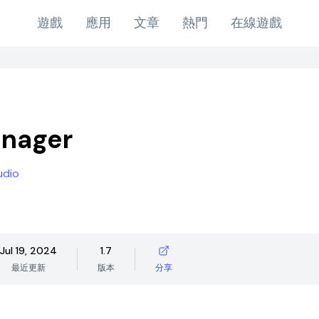
遊戲
應用
文章
熱門
在線遊戲
anager
udio
Jul 19, 2024
1.7
最近更新
版本
分享