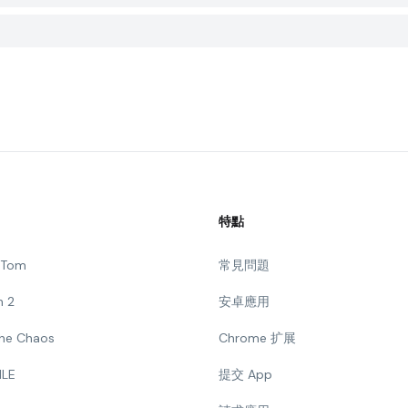
特點
g Tom
常見問題
n 2
安卓應用
 The Chaos
Chrome 扩展
ILE
提交 App