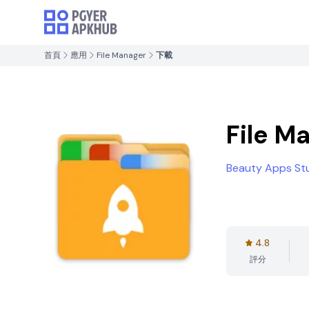
首頁
應用
File Manager
下載
File M
Beauty Apps St
4.8
評分