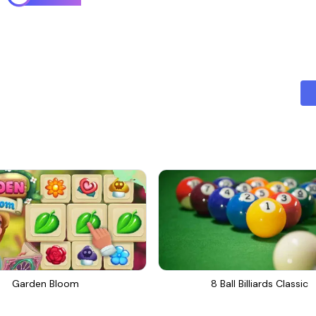
Garden Bloom
8 Ball Billiards Classic