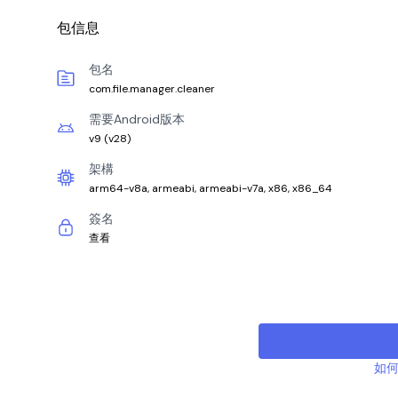
包信息
包名
com.file.manager.cleaner
需要Android版本
v9
(
v28
)
架構
arm64-v8a, armeabi, armeabi-v7a, x86, x86_64
簽名
查看
如何