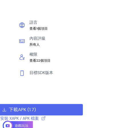
語言
查看1個項目
內容評級
所有人
權限
查看22個項目
目標SDK版本
下載APK
(
1.7
)
安裝 XAPK / APK 檔案
遊戲玩法