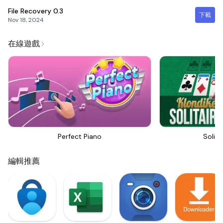
File Recovery
0.3
下載
Nov 18, 2024
在線遊戲
Perfect Piano
Solita
編輯推薦