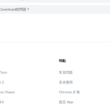
3 Download的問題？
特點
g Tom
常見問題
n 2
安卓應用
 The Chaos
Chrome 扩展
ILE
提交 App