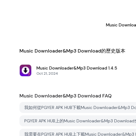
Music Downlo
Music Downloader&Mp3 Download的歷史版本
Music Downloader&Mp3 Download
1.4.5
Oct 21, 2024
Music Downloader&Mp3 Download
FAQ
我如何從PGYER APK HUB下載Music Downloader&Mp3 D
PGYER APK HUB上的Music Downloader&Mp3 Downl
我需要在PGYER APK HUB上下載Music Downloader&M