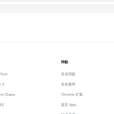
特點
g Tom
常見問題
n 2
安卓應用
 The Chaos
Chrome 扩展
ILE
提交 App