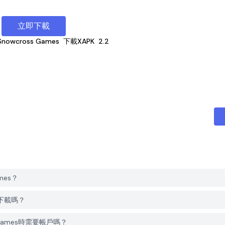
立即下載
 Snowcross Games
下載XAPK
2.2
ames？
免費下載嗎？
ss Games時需要帳戶嗎？