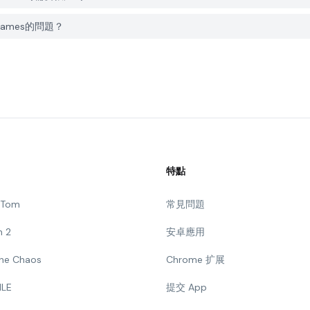
s Games的問題？
特點
g Tom
常見問題
n 2
安卓應用
 The Chaos
Chrome 扩展
ILE
提交 App