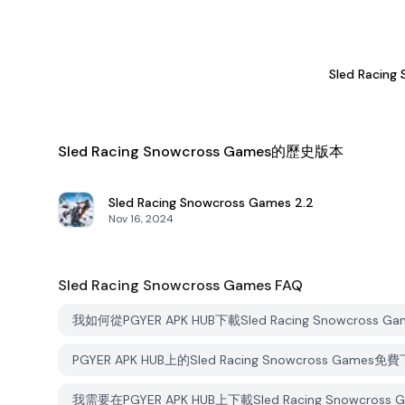
Sled Racing
Sled Racing Snowcross Games的歷史版本
Sled Racing Snowcross Games
2.2
Nov 16, 2024
Sled Racing Snowcross Games
FAQ
我如何從PGYER APK HUB下載Sled Racing Snowcross G
PGYER APK HUB上的Sled Racing Snowcross Games
我需要在PGYER APK HUB上下載Sled Racing Snowcro