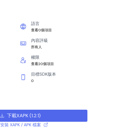
語言
查看0個項目
內容評級
所有人
權限
查看20個項目
目標SDK版本
0
下載XAPK
(
1.2.1
)
安裝 XAPK / APK 檔案