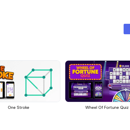
One Stroke
Wheel Of Fortune Quiz