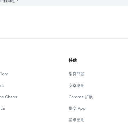
cker的問題？
特點
g Tom
常見問題
n 2
安卓應用
 The Chaos
Chrome 扩展
ILE
提交 App
請求應用