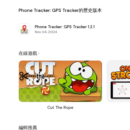
Phone Tracker: GPS Tracker的歷史版本
Phone Tracker: GPS Tracker
1.2.1
Nov 04, 2024
在線遊戲
Cut The Rope
編輯推薦