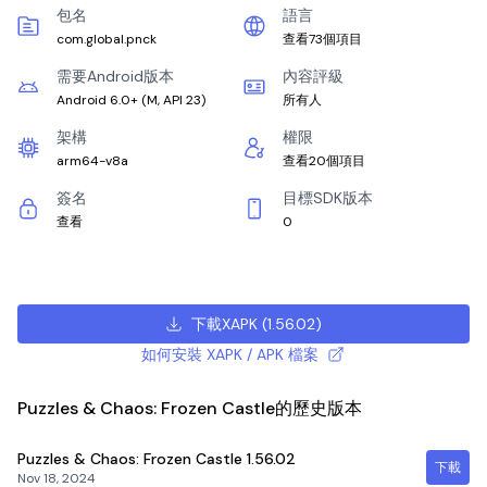
包名
語言
com.global.pnck
查看73個項目
需要Android版本
內容評級
Android 6.0+
(
M, API 23
)
所有人
架構
權限
arm64-v8a
查看20個項目
簽名
目標SDK版本
查看
0
下載XAPK
(
1.56.02
)
如何安裝 XAPK / APK 檔案
Puzzles & Chaos: Frozen Castle的歷史版本
Puzzles & Chaos: Frozen Castle
1.56.02
下載
Nov 18, 2024