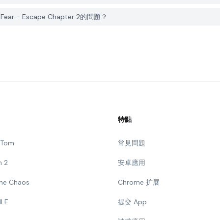
Fear - Escape Chapter 2的問題？
特點
g Tom
常見問題
n 2
安卓應用
 The Chaos
Chrome 扩展
ILE
提交 App