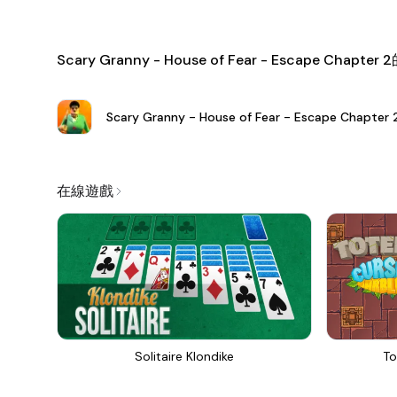
Scary Granny - House of Fear - Escape Chapt
Scary Granny - House of Fear - Escape Chapter 
在線遊戲
Solitaire Klondike
To