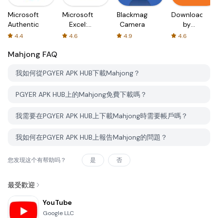
Microsoft
Microsoft
Blackmagic
Downloader
Authenticator
Excel:
Camera
by
Spreadsheets
AFTVnews
4.4
4.6
4.9
4.6
Mahjong
FAQ
我如何從PGYER APK HUB下載Mahjong？
PGYER APK HUB上的Mahjong免費下載嗎？
我需要在PGYER APK HUB上下載Mahjong時需要帳戶嗎？
我如何在PGYER APK HUB上報告Mahjong的問題？
您发现这个有帮助吗？
是
否
最受歡迎
YouTube
Google LLC