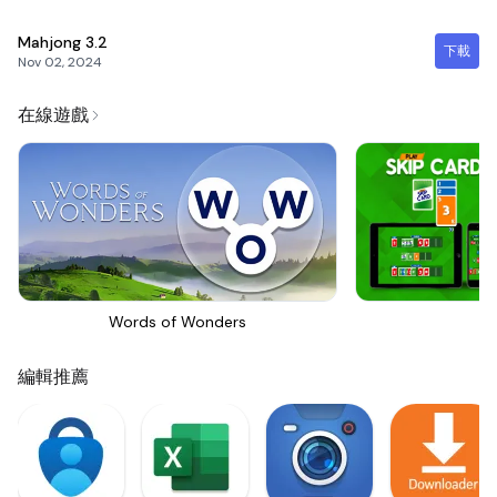
Mahjong
3.2
下載
Nov 02, 2024
在線遊戲
Words of Wonders
Sk
編輯推薦