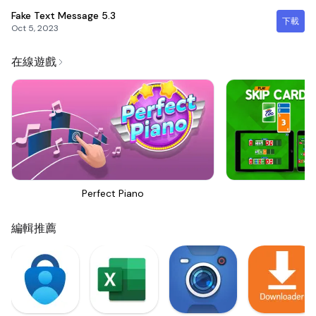
Fake Text Message
5.3
下載
Oct 5, 2023
在線遊戲
Perfect Piano
Sk
編輯推薦