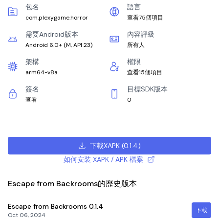
包名
語言
com.plexygame.horror
查看75個項目
需要Android版本
內容評級
Android 6.0+
(
M, API 23
)
所有人
架構
權限
arm64-v8a
查看15個項目
簽名
目標SDK版本
查看
0
下載XAPK
(
0.1.4
)
如何安裝 XAPK / APK 檔案
Escape from Backrooms的歷史版本
Escape from Backrooms
0.1.4
下載
Oct 06, 2024