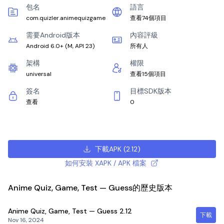
包名
語言
com.quizler.animequizgame
查看74個項目
需要Android版本
內容評級
Android 6.0+
(
M, API 23
)
所有人
架構
權限
universal
查看15個項目
簽名
目標SDK版本
查看
0
下載APK
(
2.12
)
如何安裝 XAPK / APK 檔案
Anime Quiz, Game, Test — Guess的歷史版本
Anime Quiz, Game, Test — Guess
2.12
下載
Nov 16, 2024