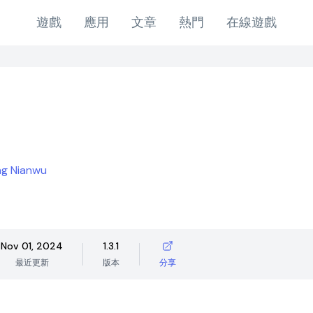
遊戲
應用
文章
熱門
在線遊戲
y
g Nianwu
Nov 01, 2024
1.3.1
最近更新
版本
分享