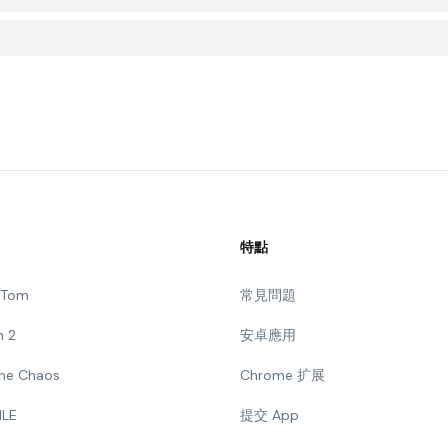
特點
g Tom
常見問題
n 2
安卓應用
 The Chaos
Chrome 扩展
ILE
提交 App