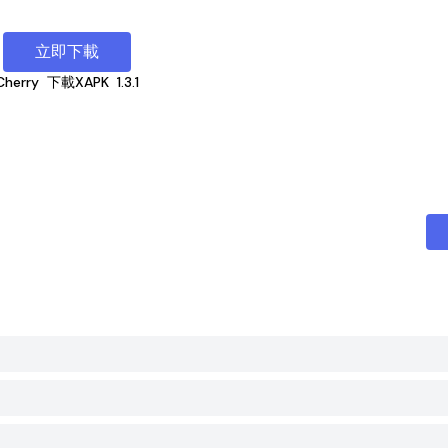
立即下載
Cherry
下載XAPK
1.3.1