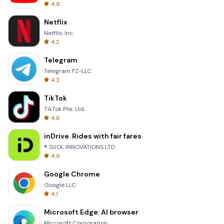
4.8
Netflix
Netflix, Inc.
4.2
Telegram
Telegram FZ-LLC
4.3
TikTok
TikTok Pte. Ltd.
4.6
inDrive. Rides with fair fares
® SUOL INNOVATIONS LTD
4.9
Google Chrome
Google LLC
4.1
Microsoft Edge: AI browser
Microsoft Corporation