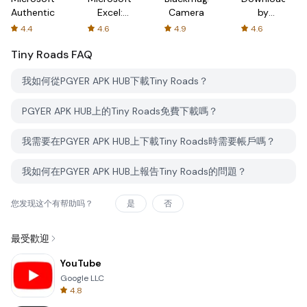
Authenticator
Excel:
Camera
by
Spreadsheets
AFTVnews
4.4
4.6
4.9
4.6
Tiny Roads
FAQ
我如何從PGYER APK HUB下載Tiny Roads？
PGYER APK HUB上的Tiny Roads免費下載嗎？
我需要在PGYER APK HUB上下載Tiny Roads時需要帳戶嗎？
我如何在PGYER APK HUB上報告Tiny Roads的問題？
您发现这个有帮助吗？
是
否
最受歡迎
YouTube
Google LLC
4.8