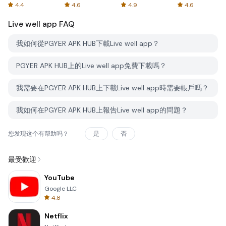
Spreadsheets
AFTVnews
4.4
4.6
4.9
4.6
Live well app
FAQ
我如何從PGYER APK HUB下載Live well app？
PGYER APK HUB上的Live well app免費下載嗎？
我需要在PGYER APK HUB上下載Live well app時需要帳戶嗎？
我如何在PGYER APK HUB上報告Live well app的問題？
您发现这个有帮助吗？
是
否
最受歡迎
YouTube
Google LLC
4.8
Netflix