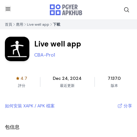
首頁
應用
Live well app
下載
Live well app
CBA-Pro1
4.7
Dec 24, 2024
7.137.0
評分
最近更新
版本
如何安裝 XAPK / APK 檔案
分享
包信息