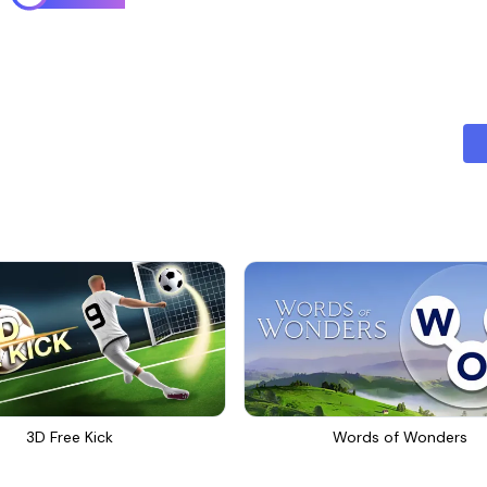
3D Free Kick
Words of Wonders