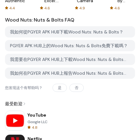
Authenticator
Excel:
Camera
by
Spreadsheets
AFTVnews
4.4
4.6
4.9
4.6
Wood Nuts: Nuts & Bolts
FAQ
我如何從PGYER APK HUB下載Wood Nuts: Nuts & Bolts？
PGYER APK HUB上的Wood Nuts: Nuts & Bolts免費下載嗎？
我需要在PGYER APK HUB上下載Wood Nuts: Nuts & Bolts時需要帳戶嗎？
我如何在PGYER APK HUB上報告Wood Nuts: Nuts & Bolts的問題？
您发现这个有帮助吗？
是
否
最受歡迎
YouTube
Google LLC
4.8
Netflix