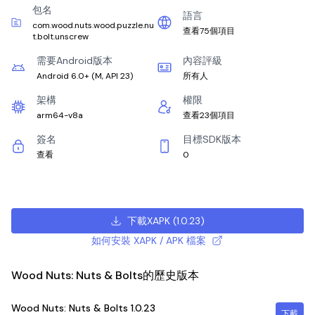
包名
語言
com.wood.nuts.wood.puzzle.nu
查看75個項目
t.bolt.unscrew
需要Android版本
內容評級
Android 6.0+
(
M, API 23
)
所有人
架構
權限
arm64-v8a
查看23個項目
簽名
目標SDK版本
查看
0
下載XAPK
(
1.0.23
)
如何安裝 XAPK / APK 檔案
Wood Nuts: Nuts & Bolts的歷史版本
Wood Nuts: Nuts & Bolts
1.0.23
下載